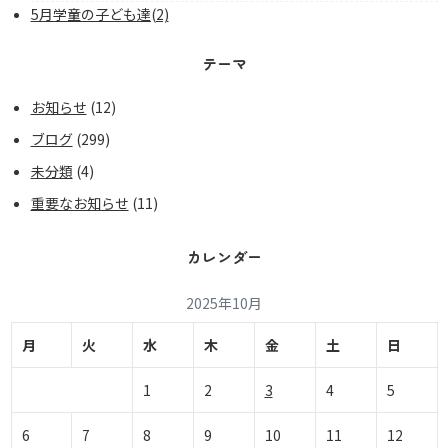
5月学童の子ども達(2)
テーマ
お知らせ
(12)
ブログ
(299)
未分類
(4)
重要なお知らせ
(11)
カレンダー
2025年10月
月
火
水
木
金
土
日
1
2
3
4
5
6
7
8
9
10
11
12