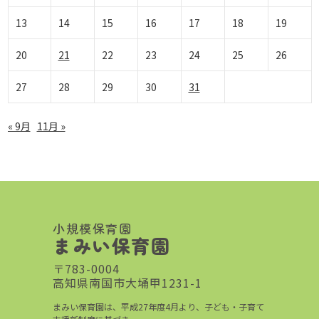
13
14
15
16
17
18
19
20
21
22
23
24
25
26
27
28
29
30
31
« 9月
11月 »
小規模保育園
まみい保育園
〒783-0004
高知県南国市大埇甲1231-1
まみい保育園は、平成27年度4月より、子ども・子育て