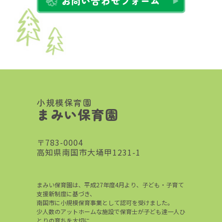
お問い合わせフォーム
小規模保育園
まみい保育園
〒783-0004
高知県南国市大埇甲1231-1
まみい保育園は、平成27年度4月より、子ども・子育て
支援新制度に基づき、
南国市に小規模保育事業として認可を受けました。
少人数のアットホームな施設で保育士が子ども達一人ひ
とりの育ちを大切に