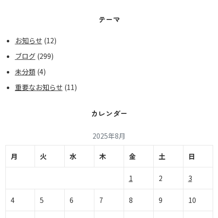
テーマ
お知らせ
(12)
ブログ
(299)
未分類
(4)
重要なお知らせ
(11)
カレンダー
2025年8月
月
火
水
木
金
土
日
1
2
3
4
5
6
7
8
9
10