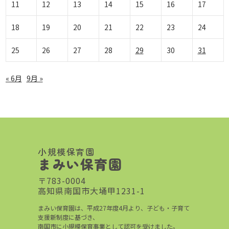
11
12
13
14
15
16
17
18
19
20
21
22
23
24
25
26
27
28
29
30
31
« 6月
9月 »
小規模保育園
まみい保育園
〒783-0004
高知県南国市大埇甲1231-1
まみい保育園は、平成27年度4月より、子ども・子育て
支援新制度に基づき、
南国市に小規模保育事業として認可を受けました。