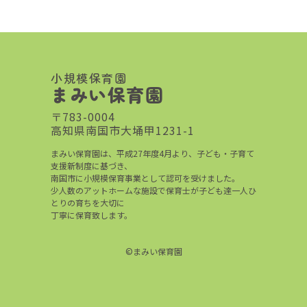
小規模保育園
まみい保育園
〒783-0004
高知県南国市大埇甲1231-1
まみい保育園は、平成27年度4月より、子ども・子育て
支援新制度に基づき、
南国市に小規模保育事業として認可を受けました。
少人数のアットホームな施設で保育士が子ども達一人ひ
とりの育ちを大切に
丁寧に保育致します。
©まみい保育園