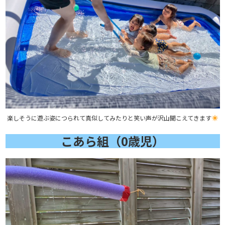
楽しそうに遊ぶ姿につられて真似してみたりと笑い声が沢山聞こえてきます
こあら組（0歳児）