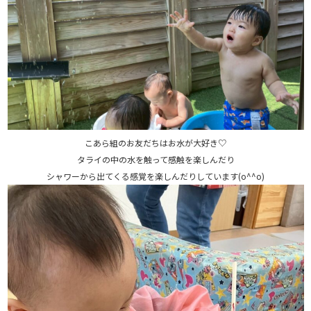
こあら組のお友だちはお水が大好き♡
タライの中の水を触って感触を楽しんだり
シャワーから出てくる感覚を楽しんだりしています(o^^o)