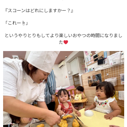
『スコーンはどれにしますかー？』
「これー☝️」
というやりとりもしてより楽しいおやつの時間になりまし
た