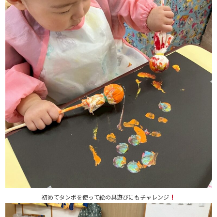
初めてタンポを使って絵の具遊びにもチャレンジ