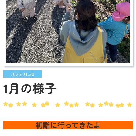
2026.01.30
1月の様子
初詣に行ってきたよ