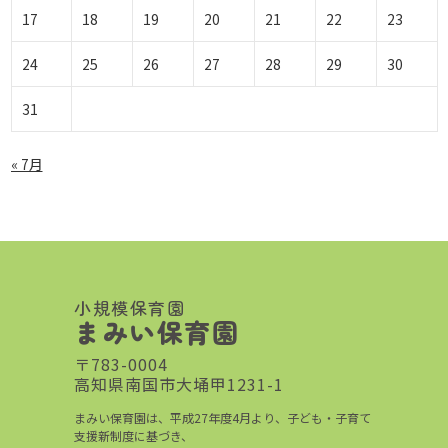
17
18
19
20
21
22
23
24
25
26
27
28
29
30
31
« 7月
小規模保育園
まみい保育園
〒783-0004
高知県南国市大埇甲1231-1
まみい保育園は、平成27年度4月より、子ども・子育て
支援新制度に基づき、