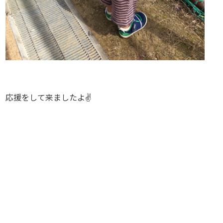
応援をして来ましたよ✌️