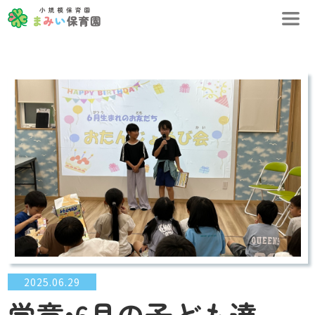
2025.06.29
学童•6月の子ども達