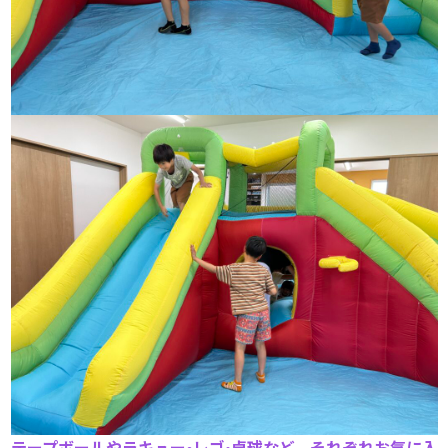
テープボールやラキュー•レゴ
•
卓球など、それぞれお気に入