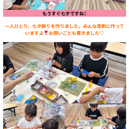
もうすぐ七夕ですね

一人ひとり、七夕飾りを作りました。みんな真剣に作って
いますよ
お願いごとも書きました♡