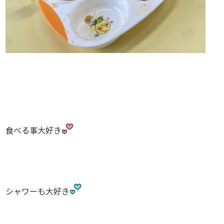
食べる事大好き
シャワーも大好き