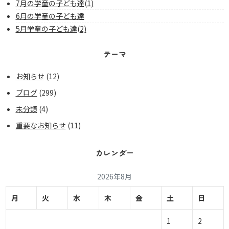
7月の学童の子ども達(1)
6月の学童の子ども達
5月学童の子ども達(2)
テーマ
お知らせ
(12)
ブログ
(299)
未分類
(4)
重要なお知らせ
(11)
カレンダー
2026年8月
月
火
水
木
金
土
日
1
2