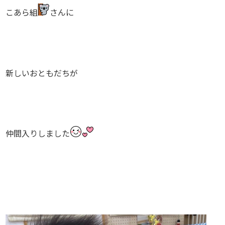
こあら組
さんに
新しいおともだちが
仲間入りしました