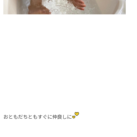
おともだちともすぐに仲良しに