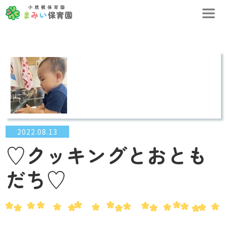
2022.08.13
♡クッキングとおとも
だち♡