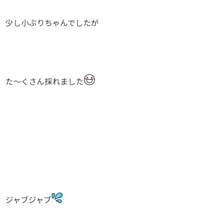
少し小ぶりちゃんでしたが
た〜くさん採れました
ジャブジャブ