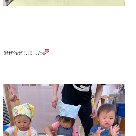
混ぜ混ぜしました