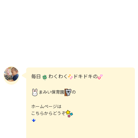
毎日
わくわく
ドキドキの
まみい保育園
の
ホームページは
こちらからどうぞ